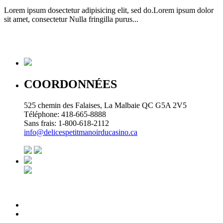
Lorem ipsum dosectetur adipisicing elit, sed do.Lorem ipsum dolor
sit amet, consectetur Nulla fringilla purus...
COORDONNÉES
525 chemin des Falaises, La Malbaie QC G5A 2V5
Téléphone: 418-665-8888
Sans frais: 1-800-618-2112
info@delicespetitmanoirducasino.ca