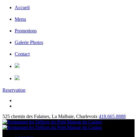
Accueil
Menu
Promotions
Galerie Photos
Contact
Reservation
525 chemin des Falaises, La Malbaie, Charlevoix
418.665.8888