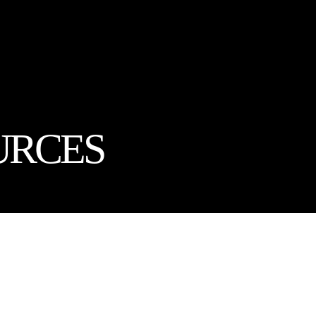
URCES