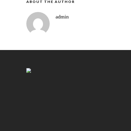
ABOUT THE AUTHOR
admin