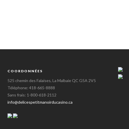
COORDONNÉES
525 chemin des Falaises, La Malbaie QC G5A 2V5
Téléphone: 418-665-8888
Sans frais: 1-800-618-2112
info@delicespetitmanoirducasino.ca