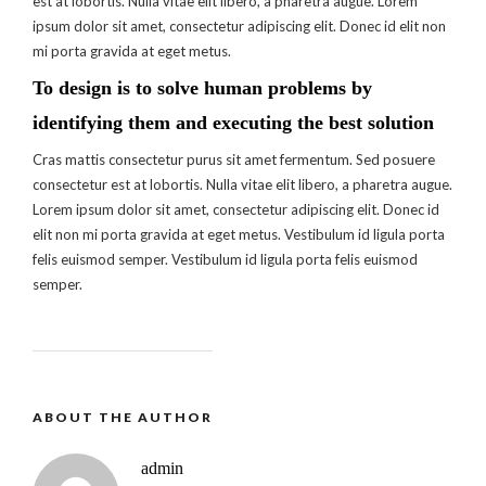
est at lobortis. Nulla vitae elit libero, a pharetra augue. Lorem
ipsum dolor sit amet, consectetur adipiscing elit. Donec id elit non
mi porta gravida at eget metus.
To design is to solve human problems by
identifying them and executing the best solution
Cras mattis consectetur purus sit amet fermentum. Sed posuere
consectetur est at lobortis. Nulla vitae elit libero, a pharetra augue.
Lorem ipsum dolor sit amet, consectetur adipiscing elit. Donec id
elit non mi porta gravida at eget metus. Vestibulum id ligula porta
felis euismod semper. Vestibulum id ligula porta felis euismod
semper.
ABOUT THE AUTHOR
admin