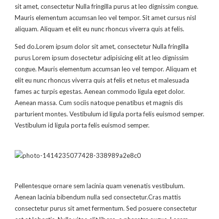
sit amet, consectetur Nulla fringilla purus at leo dignissim congue.
Mauris elementum accumsan leo vel tempor. Sit amet cursus nisl
aliquam. Aliquam et elit eu nunc rhoncus viverra quis at felis.
Sed do.Lorem ipsum dolor sit amet, consectetur Nulla fringilla
purus Lorem ipsum dosectetur adipisicing elit at leo dignissim
congue. Mauris elementum accumsan leo vel tempor. Aliquam et
elit eu nunc rhoncus viverra quis at felis et netus et malesuada
fames ac turpis egestas. Aenean commodo ligula eget dolor.
Aenean massa. Cum sociis natoque penatibus et magnis dis
parturient montes. Vestibulum id ligula porta felis euismod semper.
Vestibulum id ligula porta felis euismod semper.
Pellentesque ornare sem lacinia quam venenatis vestibulum.
Aenean lacinia bibendum nulla sed consectetur.Cras mattis
consectetur purus sit amet fermentum. Sed posuere consectetur