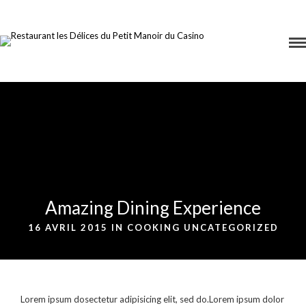
Amazing Dining Experience
16 AVRIL 2015 IN
COOKING
UNCATEGORIZED
Lorem ipsum dosectetur adipisicing elit, sed do.Lorem ipsum dolor