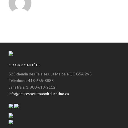
COORDONNÉES
525 chemin des Falaises, La Malbaie QC G5A 2V5
Téléphone: 418-665-8888
Sans frais: 1-800-618-2112
info@delicespetitmanoirducasino.ca