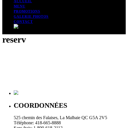
ACCUEIL
MENU
PROMOTIONS
GALERIE PHOTOS
CONTACT
reserv
COORDONNÉES
525 chemin des Falaises, La Malbaie QC G5A 2V5
Téléphone: 418-665-8888
Sans frais: 1-800-618-2112